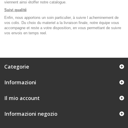
viennent ainsi étoffer notre catalogue.
Suivi qualité
Enfin, nous apportons un soin particulier‚ à suivre l acheminement de
vos colis. Du choix du materiel a la livraison finale, notre équipe vous
accompagne et reste a votre disposition, en vous permettant de suivre
vos envois en temps reel.
Categorie
Informazioni
Il mio account
Informazioni negozio