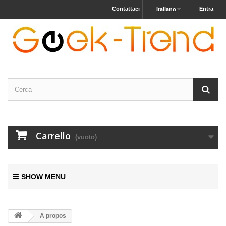
Contattaci
Entra
Italiano
Carrello
(vuoto)
SHOW MENU
A propos