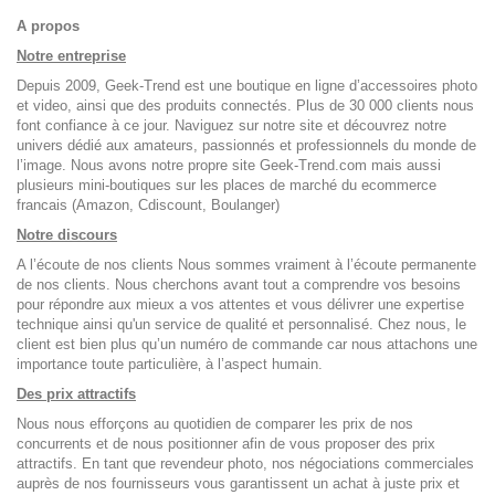
A propos
Notre entreprise
Depuis 2009, Geek-Trend est une boutique en ligne d’accessoires photo
et video, ainsi que des produits connectés. Plus de 30 000 clients nous
font confiance à ce jour. Naviguez sur notre site et découvrez notre
univers dédié aux amateurs, passionnés et professionnels du monde de
l’image. Nous avons notre propre site Geek-Trend.com mais aussi
plusieurs mini-boutiques sur les places de marché du ecommerce
francais (Amazon, Cdiscount, Boulanger)
Notre discours
A l’écoute de nos clients Nous sommes vraiment à l’écoute permanente
de nos clients. Nous cherchons avant tout a comprendre vos besoins
pour répondre aux mieux a vos attentes et vous délivrer une expertise
technique ainsi qu'un service de qualité et personnalisé. Chez nous, le
client est bien plus qu’un numéro de commande car nous attachons une
importance toute particulière‚ à l’aspect humain.
Des prix attractifs
Nous nous efforçons au quotidien de comparer les prix de nos
concurrents et de nous positionner afin de vous proposer des prix
attractifs. En tant que revendeur photo, nos négociations commerciales
auprès de nos fournisseurs vous garantissent un achat à juste prix et