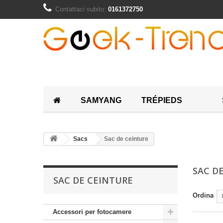
Contattaci subito:
0161372750
SAMYANG
TRÉPIEDS
Sacs
Sac de ceinture
SAC D
SAC DE CEINTURE
Ordina
Accessori per fotocamere