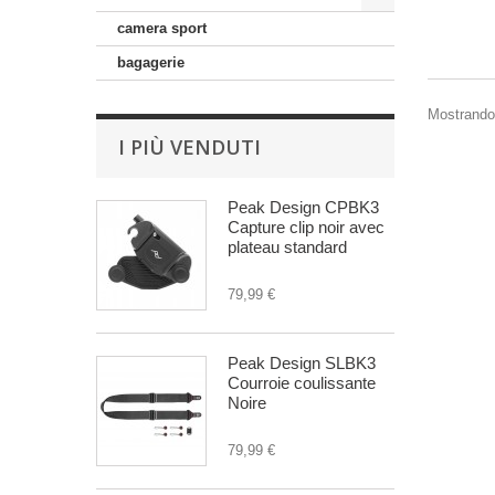
camera sport
bagagerie
Mostrando 1
I PIÙ VENDUTI
Peak Design CPBK3
Capture clip noir avec
plateau standard
79,99 €
Peak Design SLBK3
Courroie coulissante
Noire
79,99 €