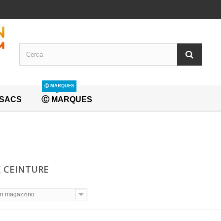
Ⓒ MARQUES
SACS
Ⓒ MARQUES
E CEINTURE
In magazzino