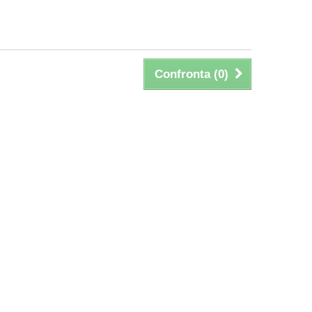
Confronta (
0
)