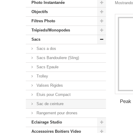
Photo Instantanée
Mostrando 1
Objectifs
Filtres Photo
Trépieds/Monopodes
Sacs
Sacs a dos
Sacs Bandouliere (Sling)
Sacs Epaule
Trolley
Valises Rigides
Etuis pour Compact
Peak 
Sac de ceinture
Rangement pour drones
Eclairage Studio
Accessoires Boitiers Video