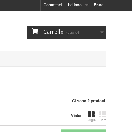
Contattaci
Italiano
Entra
Carrello
(vuoto)
Ci sono 2 prodotti.
Vista:
Griglia
Lista