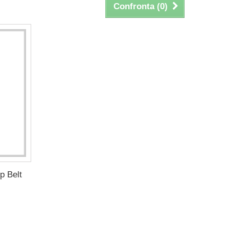
Confronta (
0
)
p Belt