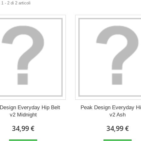
 - 2 di 2 articoli
Design Everyday Hip Belt
Peak Design Everyday Hi
v2 Midnight
v2 Ash
34,99 €
34,99 €