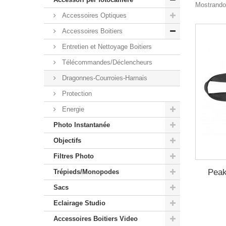
Mostrando 1
Accessoires Optiques
Accessoires Boitiers
Entretien et Nettoyage Boitiers
Télécommandes/Déclencheurs
Dragonnes-Courroies-Harnais
Protection
Energie
Photo Instantanée
Objectifs
Filtres Photo
Peak
Trépieds/Monopodes
Sacs
Eclairage Studio
Accessoires Boitiers Video