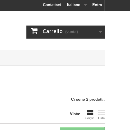
Contattaci
Italiano
Entra
Carrello
(vuoto)
Ci sono 2 prodotti.
Vista:
Griglia
Lista