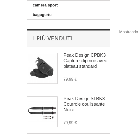
camera sport
bagagerie
Mostrando 1
I PIÙ VENDUTI
Peak Design CPBK3
Capture clip noir avec
plateau standard
79,99 €
Peak Design SLBK3
Courroie coulissante
Noire
79,99 €