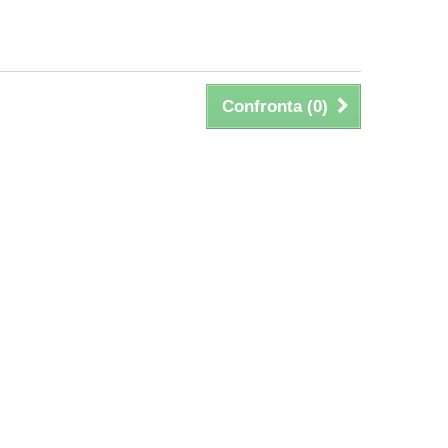
Confronta (
0
)