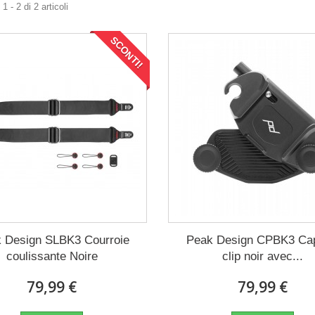
 - 2 di 2 articoli
SCONTI!
 Design SLBK3 Courroie
Peak Design CPBK3 Ca
coulissante Noire
clip noir avec...
79,99 €
79,99 €