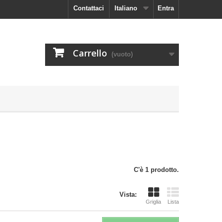
Contattaci
Italiano
Entra
Carrello
(vuoto)
C'è 1 prodotto.
Vista:
Griglia
Lista