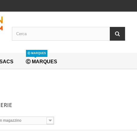
Ⓒ MARQUES
SACS
Ⓒ MARQUES
ERIE
In magazzino