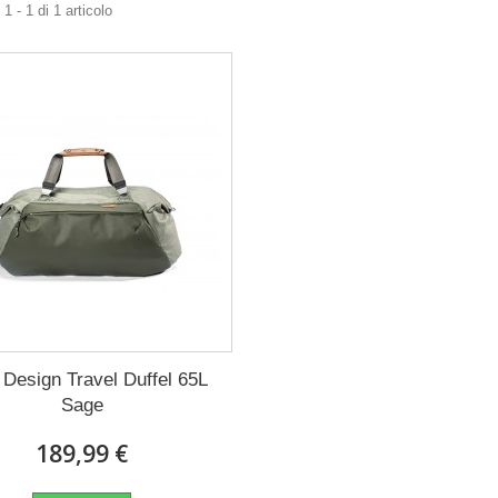
1 - 1 di 1 articolo
Design Travel Duffel 65L
Sage
189,99 €