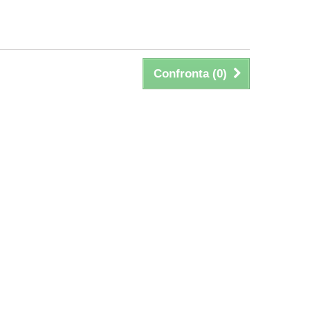
Confronta (
0
)