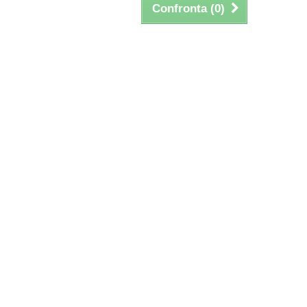
Confronta (
0
)