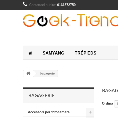
Contattaci subito:
0161372750
SAMYANG
TRÉPIEDS
bagagerie
BAGAG
BAGAGERIE
Ordina
Accessori per fotocamere