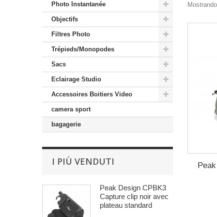
Photo Instantanée
Mostrando 
Objectifs
Filtres Photo
Trépieds/Monopodes
Sacs
Eclairage Studio
Accessoires Boitiers Video
camera sport
bagagerie
I PIÙ VENDUTI
Peak 
Peak Design CPBK3
Capture clip noir avec
plateau standard