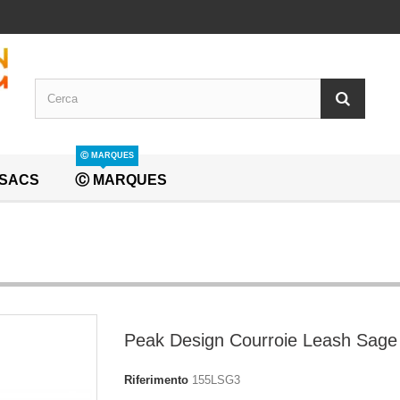
Ⓒ MARQUES
SACS
Ⓒ MARQUES
Peak Design Courroie Leash Sage
Riferimento
155LSG3