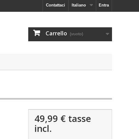
Contattaci
Italiano
Entra
Carrello
(vuoto)
49,99 €
tasse
incl.