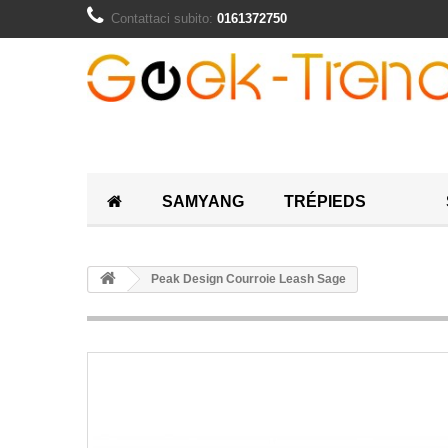
Contattaci subito:
0161372750
SAMYANG
TRÉPIEDS
Peak Design Courroie Leash Sage