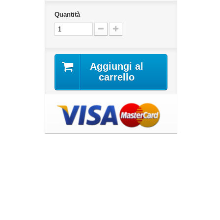
Quantità
Aggiungi al
carrello