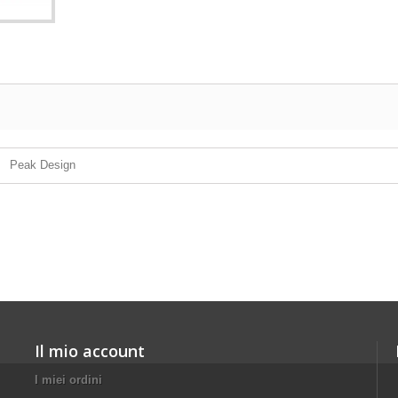
Peak Design
Il mio account
I miei ordini