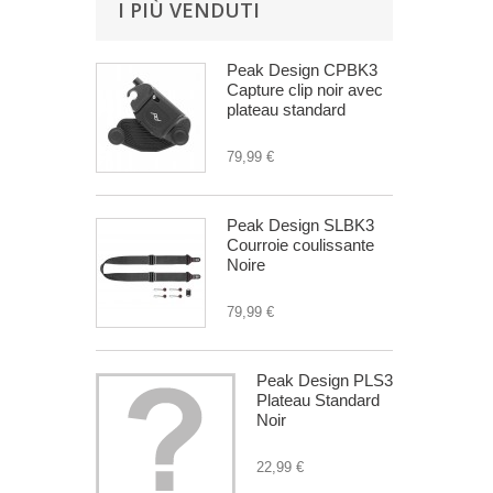
I PIÙ VENDUTI
Peak Design CPBK3
Capture clip noir avec
plateau standard
79,99 €
Peak Design SLBK3
Courroie coulissante
Noire
79,99 €
Peak Design PLS3
Plateau Standard
Noir
22,99 €