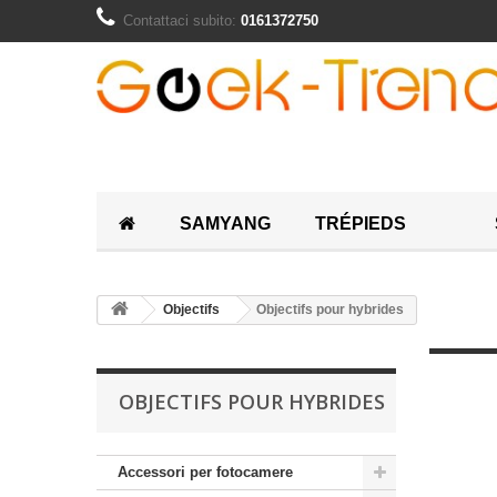
Contattaci subito:
0161372750
SAMYANG
TRÉPIEDS
Objectifs
Objectifs pour hybrides
OBJECTIFS POUR HYBRIDES
Accessori per fotocamere