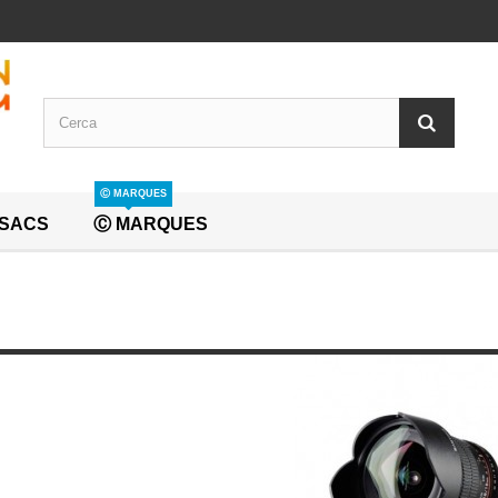
Ⓒ MARQUES
SACS
Ⓒ MARQUES