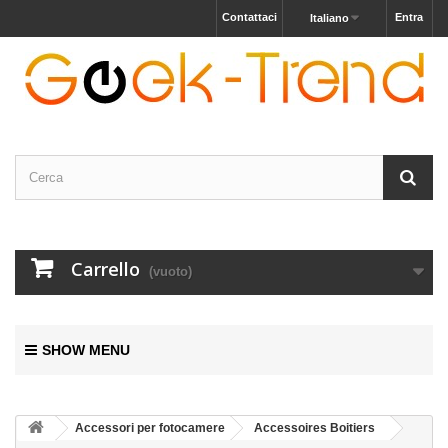
Contattaci
Entra
Italiano
Carrello
(vuoto)
SHOW MENU
Accessori per fotocamere
Accessoires Boitiers