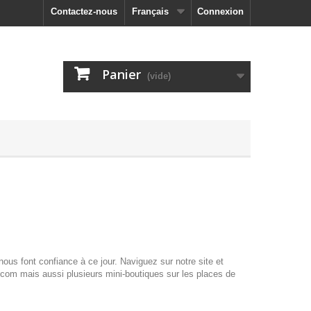
Contactez-nous
Français
Connexion
Panier
(vide)
ous font confiance à ce jour. Naviguez sur notre site et
com mais aussi plusieurs mini-boutiques sur les places de