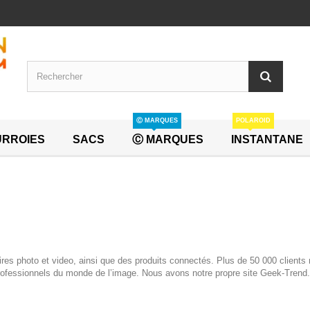
Ⓒ MARQUES
POLAROID
RROIES
SACS
Ⓒ MARQUES
INSTANTANE
es photo et video, ainsi que des produits connectés. Plus de 50 000 clients n
ofessionnels du monde de l’image. Nous avons notre propre site Geek-Trend.