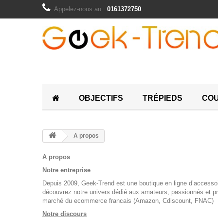
Appelez-nous au :
0161372750
OBJECTIFS
TRÉPIEDS
COU
A propos
A propos
Notre entreprise
Depuis 2009, Geek-Trend est une boutique en ligne d’accessoir
découvrez notre univers dédié aux amateurs, passionnés et pr
marché du ecommerce francais (Amazon, Cdiscount, FNAC)
Notre discours