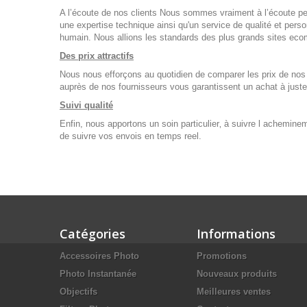
A l’écoute de nos clients Nous sommes vraiment à l’écoute pe
une expertise technique ainsi qu'un service de qualité et pers
humain. Nous allions les standards des plus grands sites eco
Des prix attractifs
Nous nous efforçons au quotidien de comparer les prix de nos 
auprès de nos fournisseurs vous garantissent un achat à juste p
Suivi qualité
Enfin, nous apportons un soin particulier‚ à suivre l achemine
de suivre vos envois en temps reel.
Catégories
Informations
Accessoires Photo
Promotions
Photo Instantanée
Nouveaux produits
Objectifs
Meilleures ventes