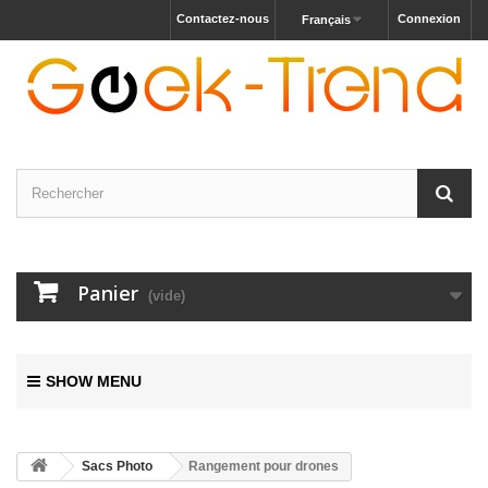
Contactez-nous
Connexion
Français
Panier
(vide)
SHOW MENU
Sacs Photo
Rangement pour drones