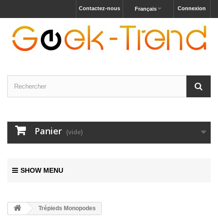
Contactez-nous
Connexion
Français
Panier
(vide)
SHOW MENU
Trépieds Monopodes