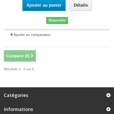
Ajouter au panier
Détails
Disponible
Ajouter au comparateur
Comparer (
0
)
Résultats 1 - 6 sur 6.
Catégories
Informations