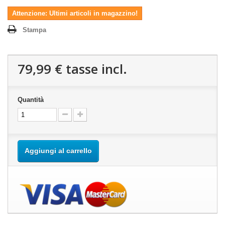
Attenzione: Ultimi articoli in magazzino!
Stampa
79,99 €
tasse incl.
Quantità
Aggiungi al carrello