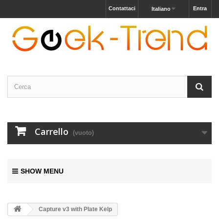
Contattaci
Entra
Italiano
Carrello
(vuoto)
SHOW MENU
Capture v3 with Plate Kelp