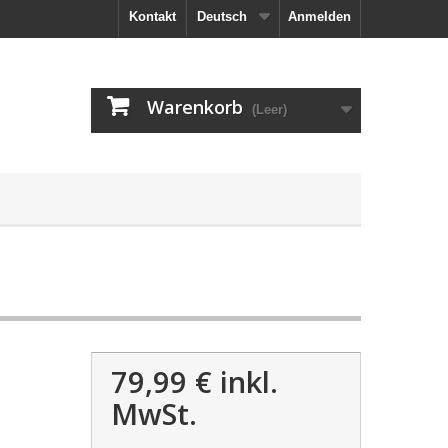
Kontakt
Deutsch
Anmelden
Warenkorb
(Leer)
79,99 €
inkl.
MwSt.