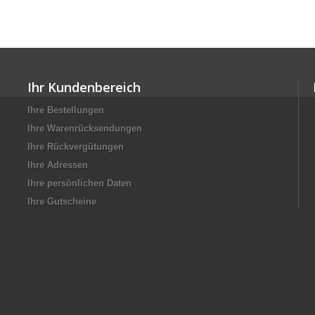
Ihr Kundenbereich
Ihre Bestellungen
Ihre Warenrücksendungen
Ihre Rückvergütungen
Ihre Adressen
Ihre persönlichen Daten
Ihre Gutscheine