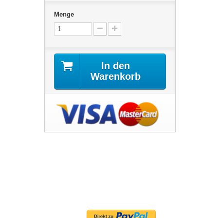
Menge
In den
Warenkorb