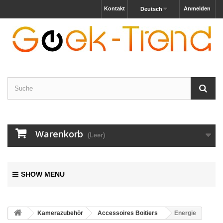
Kontakt
Anmelden
Deutsch
Warenkorb
(Leer)
SHOW MENU
Kamerazubehör
Accessoires Boitiers
Energie