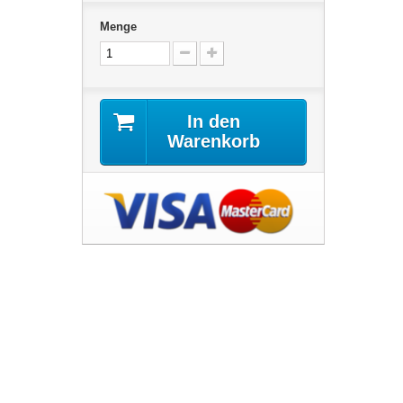
Menge
In den
Warenkorb