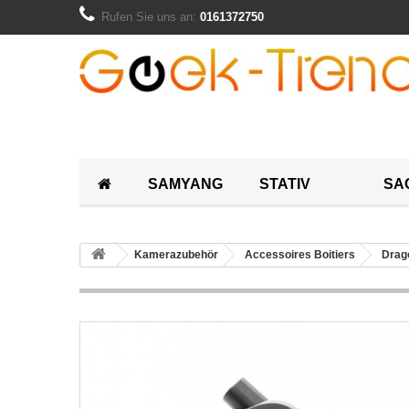
Rufen Sie uns an:
0161372750
SAMYANG
STATIV
SA
Kamerazubehör
Accessoires Boitiers
Drag