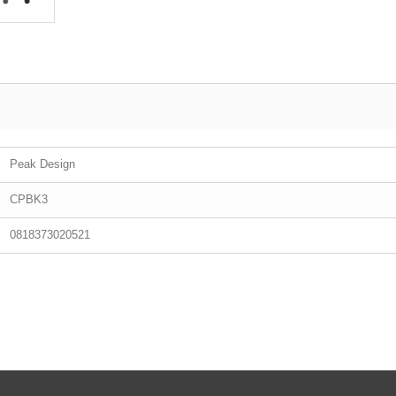
Peak Design
CPBK3
0818373020521