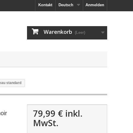
Kontakt
Deutsch
Anmelden
Warenkorb
(Leer)
eau standard
79,99 €
inkl.
oir
MwSt.