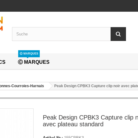
Ⓒ MARQUES
CS
Ⓒ MARQUES
onnes-Courroies-Harnais
Peak Design CPBK3 Capture clip noir avec plat
Peak Design CPBK3 Capture clip n
avec plateau standard
Artikel-Nr.:
155CPBK3