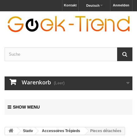
Kontakt
Anmelden
Deutsch
Warenkorb
(Leer)
SHOW MENU
Stativ
Accessoires Trépieds
Pieces détachées