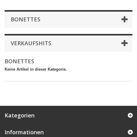
BONETTES
VERKAUFSHITS
BONETTES
Keine Artikel in dieser Kategorie.
Kategorien
Informationen