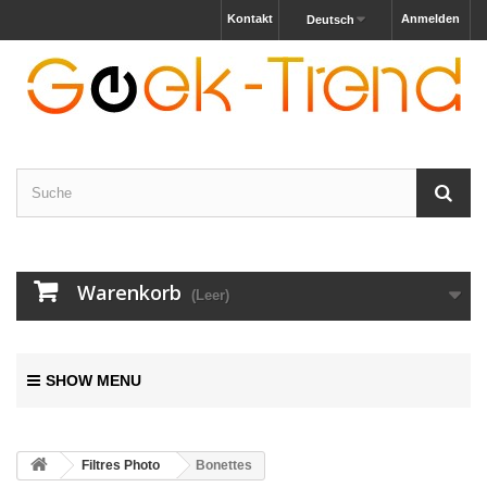
Kontakt
Anmelden
Deutsch
Warenkorb
(Leer)
SHOW MENU
Filtres Photo
Bonettes