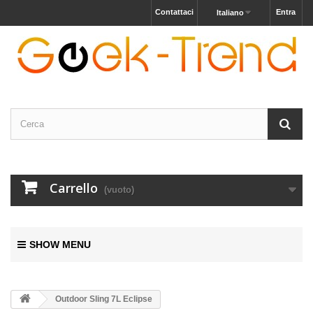
Contattaci
Entra
Italiano
Carrello
(vuoto)
SHOW MENU
Outdoor Sling 7L Eclipse