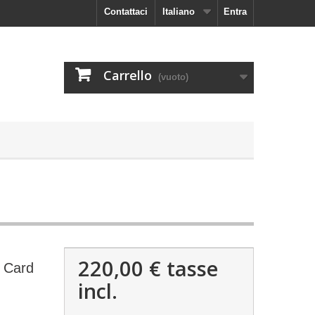
Contattaci
Italiano
Entra
Carrello
(vuoto)
220,00 €
tasse
 Card
incl.