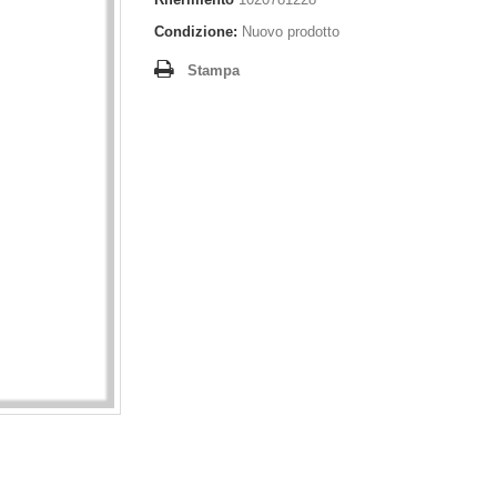
Condizione:
Nuovo prodotto
Stampa