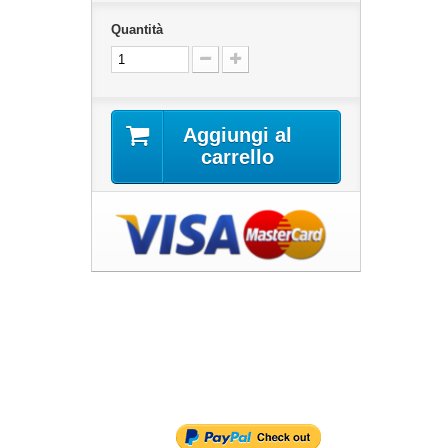
Quantità
Aggiungi al
carrello