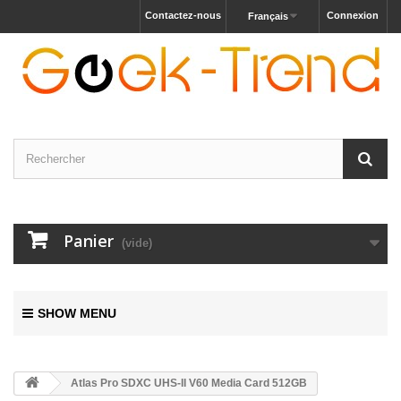
Contactez-nous
Connexion
Français
Panier
(vide)
SHOW MENU
Atlas Pro SDXC UHS-II V60 Media Card 512GB