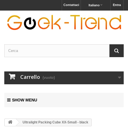
Contattaci
Entra
Italiano
Carrello
(vuoto)
SHOW MENU
Ultralight Packing Cube XX-Small - black