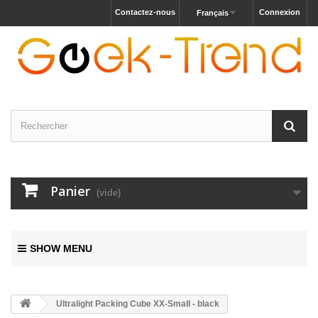
Contactez-nous
Connexion
Français
Panier
(vide)
SHOW MENU
Ultralight Packing Cube XX-Small - black