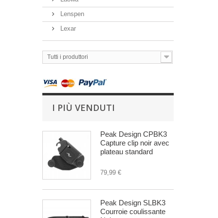
Lenspen
Lexar
Tutti i produttori
I PIÙ VENDUTI
Peak Design CPBK3
Capture clip noir avec
plateau standard
79,99 €
Peak Design SLBK3
Courroie coulissante