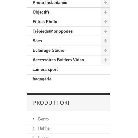
Photo Instantanée
Objectifs
Filtres Photo
Trépieds/Monopodes
Sacs
Eclairage Studio
Accessoires Boitiers Video
camera sport
bagagerie
PRODUTTORI
Benro
Hahnel
Laowa