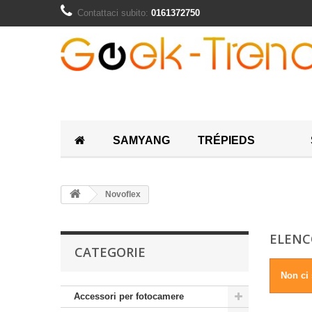
Contattaci subito:
0161372750
SAMYANG
TRÉPIEDS
Novoflex
ELENC
CATEGORIE
Non ci 
Accessori per fotocamere