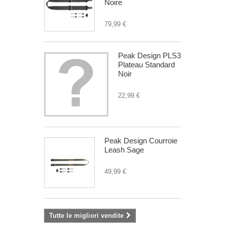
Noire
79,99 €
Peak Design PLS3
Plateau Standard
Noir
22,99 €
Peak Design Courroie
Leash Sage
49,99 €
Tutte le migliori vendite