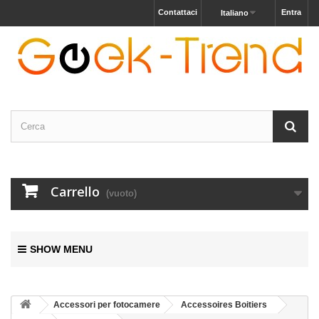
Contattaci
Entra
Italiano
Carrello
(vuoto)
SHOW MENU
Accessori per fotocamere
Accessoires Boitiers