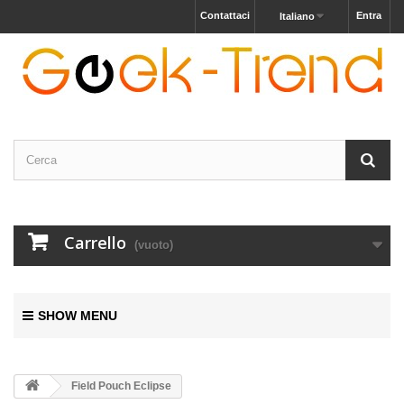
Contattaci
Entra
Italiano
Carrello
(vuoto)
SHOW MENU
Field Pouch Eclipse