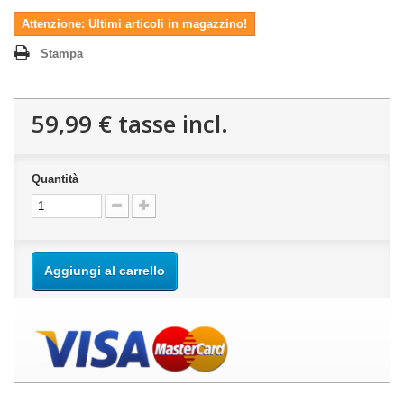
Attenzione: Ultimi articoli in magazzino!
Stampa
59,99 €
tasse incl.
Quantità
Aggiungi al carrello