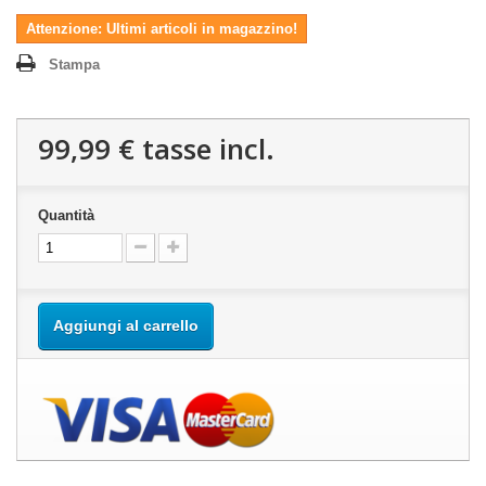
Attenzione: Ultimi articoli in magazzino!
Stampa
99,99 €
tasse incl.
Quantità
Aggiungi al carrello