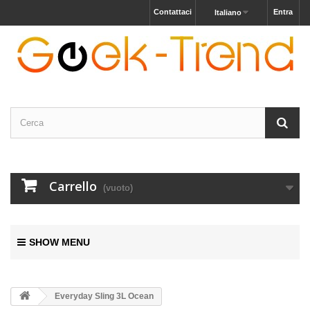
Contattaci
Entra
Italiano
Carrello
(vuoto)
SHOW MENU
Everyday Sling 3L Ocean