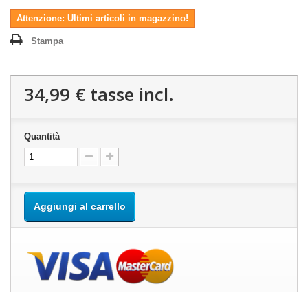
Attenzione: Ultimi articoli in magazzino!
Stampa
34,99 €
tasse incl.
Quantità
Aggiungi al carrello