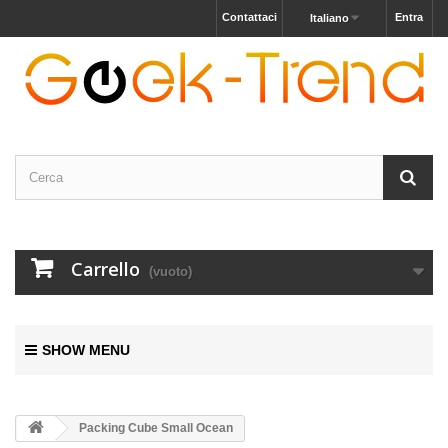
Contattaci
Entra
Italiano
Carrello
(vuoto)
SHOW MENU
Packing Cube Small Ocean