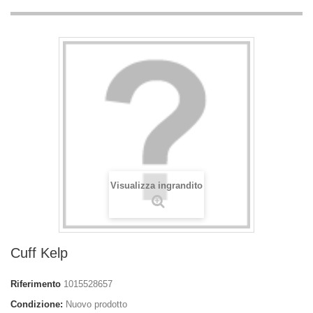
Visualizza ingrandito
Cuff Kelp
Riferimento
1015528657
Condizione:
Nuovo prodotto