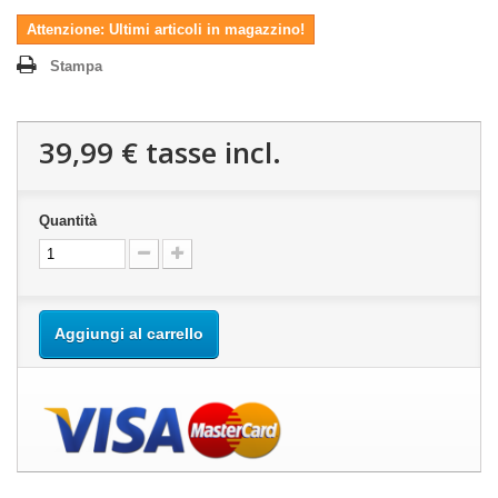
Attenzione: Ultimi articoli in magazzino!
Stampa
39,99 €
tasse incl.
Quantità
Aggiungi al carrello