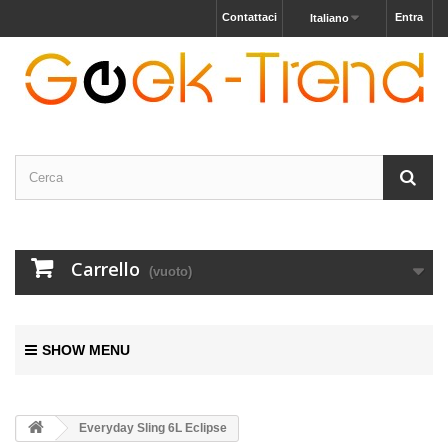
Contattaci
Entra
Italiano
Carrello
(vuoto)
SHOW MENU
Everyday Sling 6L Eclipse