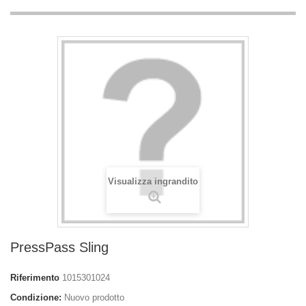
Visualizza ingrandito
PressPass Sling
Riferimento
1015301024
Condizione:
Nuovo prodotto