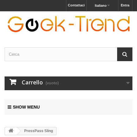
Contattaci
Entra
Italiano
Carrello
(vuoto)
SHOW MENU
PressPass Sling