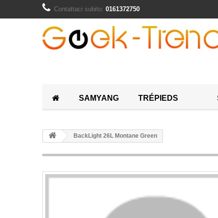
Contattaci subito:
0161372750
SAMYANG
TRÉPIEDS
BackLight 26L Montane Green