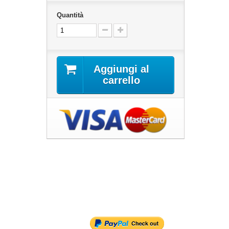
Quantità
Aggiungi al
carrello