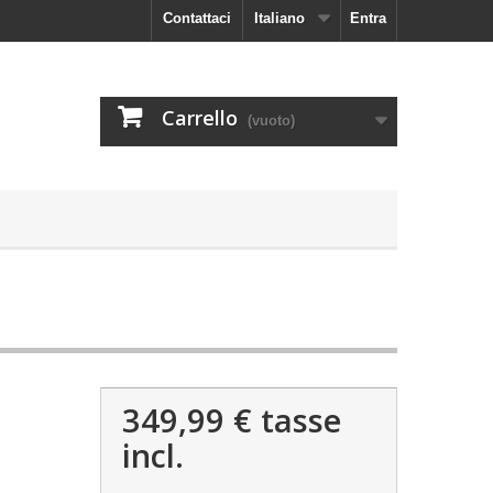
Contattaci
Italiano
Entra
Carrello
(vuoto)
349,99 €
tasse
incl.