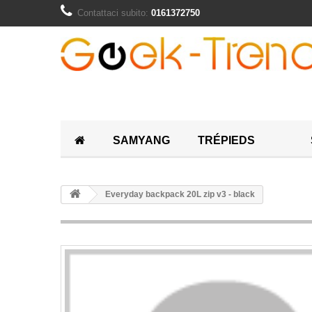
Contattaci subito:
0161372750
SAMYANG
TRÉPIEDS
Everyday backpack 20L zip v3 - black