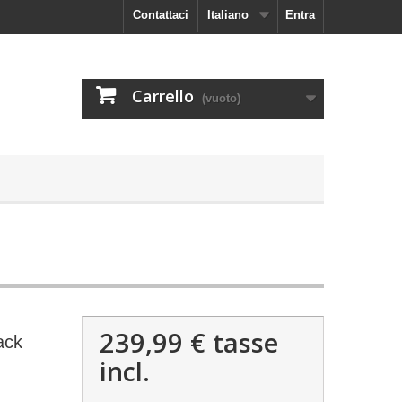
Contattaci
Italiano
Entra
Carrello
(vuoto)
239,99 €
tasse
ack
incl.