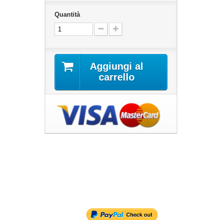
Quantità
Aggiungi al
carrello