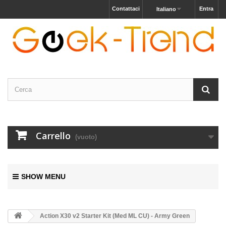
Contattaci
Entra
Italiano
Carrello
(vuoto)
SHOW MENU
Action X30 v2 Starter Kit (Med ML CU) - Army Green