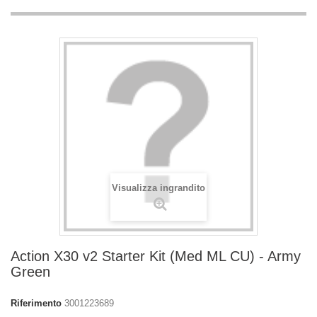
Visualizza ingrandito
Action X30 v2 Starter Kit (Med ML CU) - Army
Green
Riferimento
3001223689