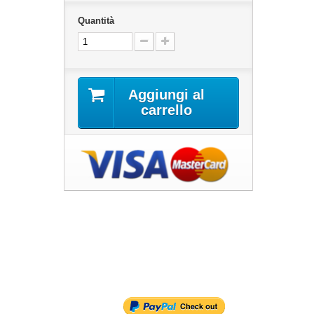
Quantità
Aggiungi al
carrello