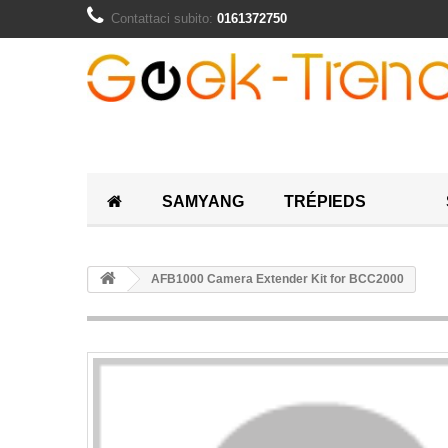
Contattaci subito:
0161372750
SAMYANG
TRÉPIEDS
AFB1000 Camera Extender Kit for BCC2000