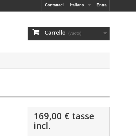
Contattaci
Italiano
Entra
Carrello
(vuoto)
169,00 €
tasse
incl.