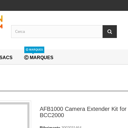
Ⓒ MARQUES
SACS
Ⓒ MARQUES
AFB1000 Camera Extender Kit for
BCC2000
Riferimento
3002031464