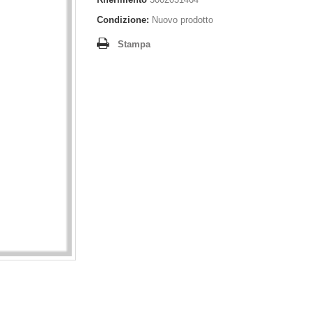
Condizione:
Nuovo prodotto
Stampa