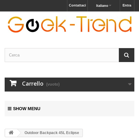
Contattaci
Entra
Italiano
Carrello
(vuoto)
SHOW MENU
Outdoor Backpack 45L Eclipse