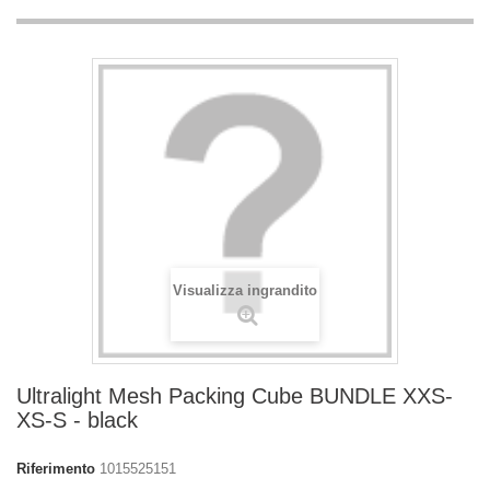
Visualizza ingrandito
Ultralight Mesh Packing Cube BUNDLE XXS-
XS-S - black
Riferimento
1015525151