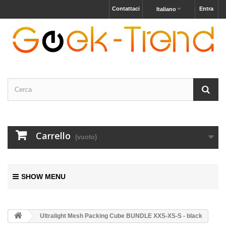
Contattaci
Entra
Italiano
Carrello
(vuoto)
SHOW MENU
Ultralight Mesh Packing Cube BUNDLE XXS-XS-S - black