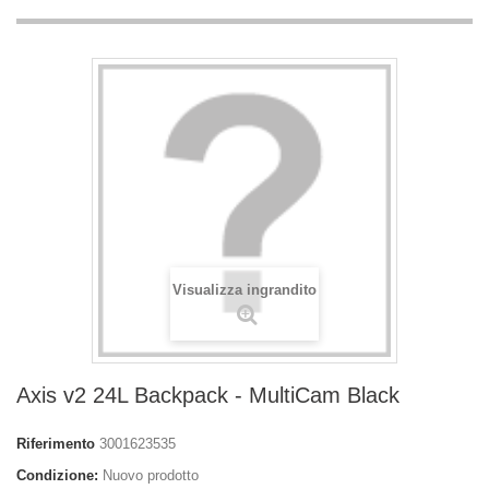
Visualizza ingrandito
Axis v2 24L Backpack - MultiCam Black
Riferimento
3001623535
Condizione:
Nuovo prodotto