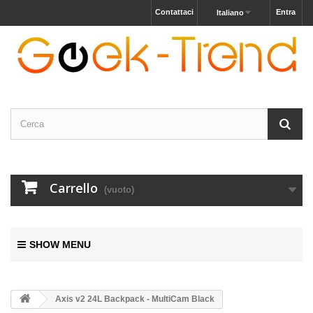
Contattaci
Entra
Italiano
Carrello
(vuoto)
SHOW MENU
Axis v2 24L Backpack - MultiCam Black