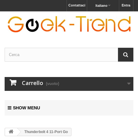
Contattaci
Entra
Italiano
Carrello
(vuoto)
SHOW MENU
Thunderbolt 4 11-Port Go