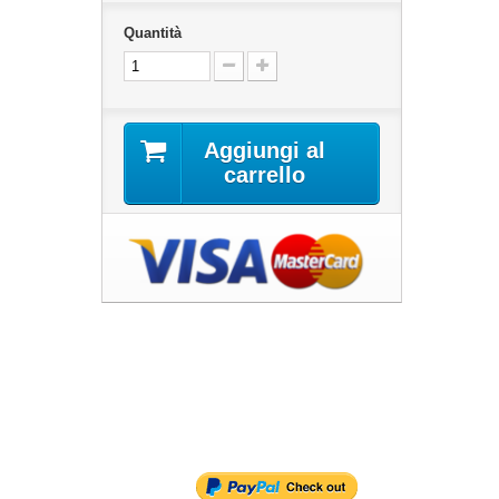
Quantità
Aggiungi al
carrello