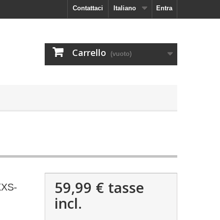
Contattaci
Italiano
Entra
Carrello
(vuoto)
59,99 €
tasse
XXS-
incl.