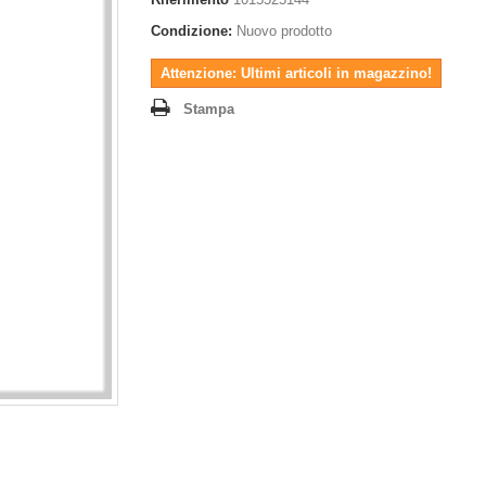
Condizione:
Nuovo prodotto
Attenzione: Ultimi articoli in magazzino!
Stampa