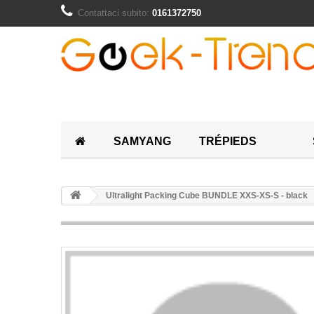
Contattaci subito:
0161372750
SAMYANG
TRÉPIEDS
Ultralight Packing Cube BUNDLE XXS-XS-S - black