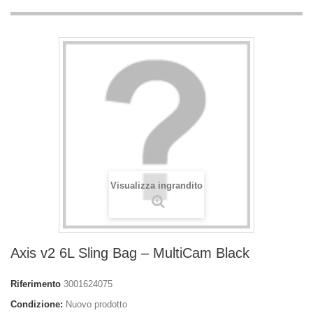
Visualizza ingrandito
Axis v2 6L Sling Bag – MultiCam Black
Riferimento
3001624075
Condizione:
Nuovo prodotto