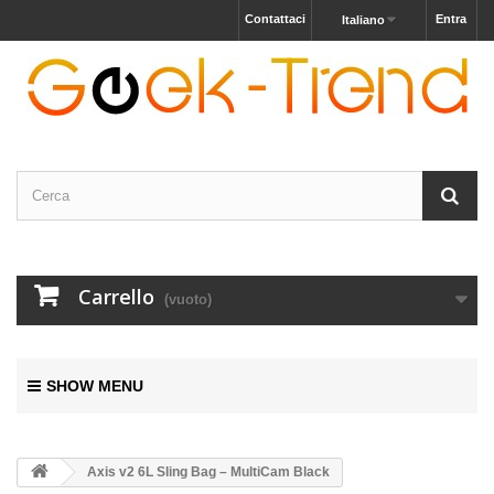
Contattaci
Entra
Italiano
Carrello
(vuoto)
SHOW MENU
Axis v2 6L Sling Bag – MultiCam Black