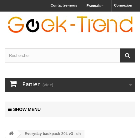
Contactez-nous
Connexion
Français
Panier
(vide)
SHOW MENU
Everyday backpack 20L v3 - ch