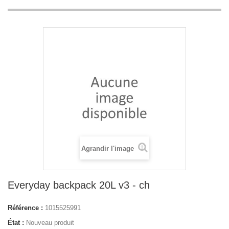
Agrandir l'image
Everyday backpack 20L v3 - ch
Référence :
1015525991
État :
Nouveau produit