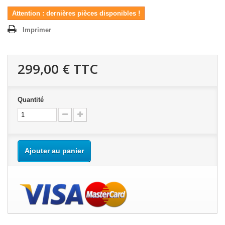
Attention : dernières pièces disponibles !
Imprimer
299,00 €
TTC
Quantité
Ajouter au panier