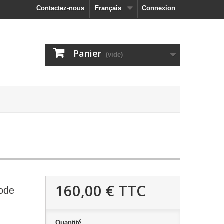
Contactez-nous
Français
Connexion
Panier
(vide)
160,00 €
TTC
ode
Quantité