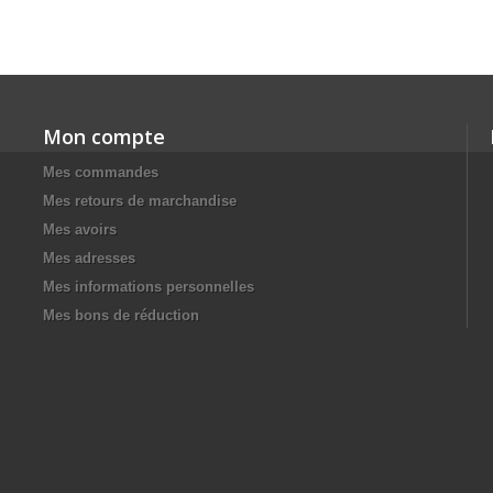
Mon compte
Mes commandes
Mes retours de marchandise
Mes avoirs
Mes adresses
Mes informations personnelles
Mes bons de réduction