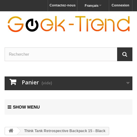
Contactez-nous
Connexion
Français
Panier
(vide)
SHOW MENU
Think Tank Retrospective Backpack 15 - Black