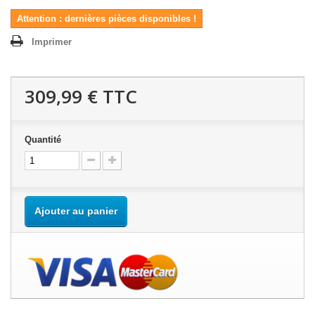
Attention : dernières pièces disponibles !
Imprimer
309,99 €
TTC
Quantité
Ajouter au panier