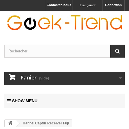
Contactez-nous
Connexion
Français
Panier
(vide)
SHOW MENU
Hahnel Captur Receiver Fuji