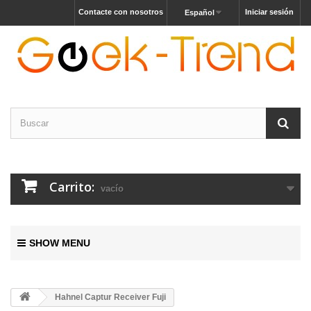
Contacte con nosotros
Iniciar sesión
Español
Carrito:
vacío
SHOW MENU
Hahnel Captur Receiver Fuji