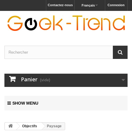
Contactez-nous
Connexion
Français
Panier
(vide)
SHOW MENU
Objectifs
Paysage