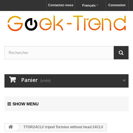
Contactez-nous
Connexion
Français
Panier
(vide)
SHOW MENU
TTOR24CLV tripod Tortoise without head 24CLV