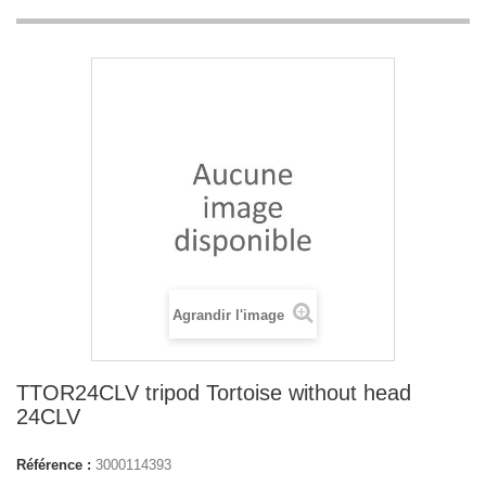
Agrandir l'image
TTOR24CLV tripod Tortoise without head
24CLV
Référence :
3000114393