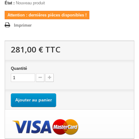
État :
Nouveau produit
Attention : dernières pièces disponibles !
Imprimer
281,00 €
TTC
Quantité
Ajouter au panier