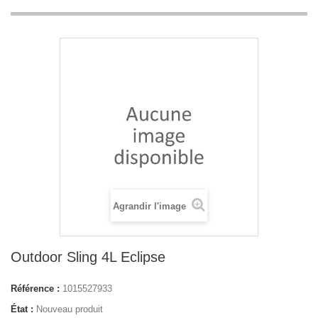
Agrandir l'image
Outdoor Sling 4L Eclipse
Référence :
1015527933
État :
Nouveau produit