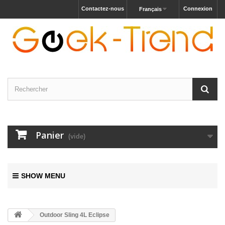
Contactez-nous
Connexion
Français
Panier
(vide)
SHOW MENU
Outdoor Sling 4L Eclipse