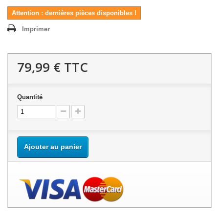
Attention : dernières pièces disponibles !
Imprimer
79,99 €
TTC
Quantité
Ajouter au panier