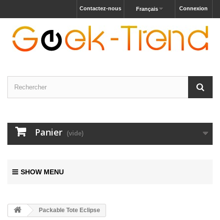
Contactez-nous
Connexion
Français
Panier
(vide)
SHOW MENU
Packable Tote Eclipse