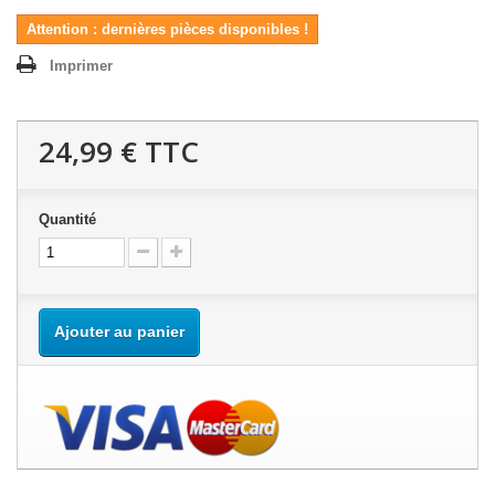
Attention : dernières pièces disponibles !
Imprimer
24,99 €
TTC
Quantité
Ajouter au panier