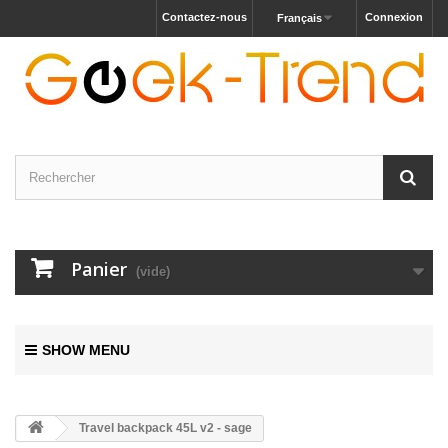
Contactez-nous
Connexion
Français
Panier
(vide)
SHOW MENU
Travel backpack 45L v2 - sage