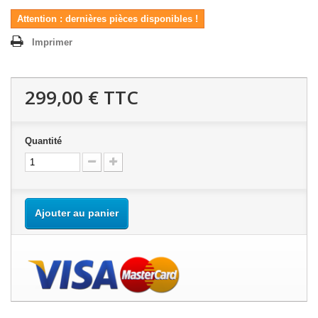
Attention : dernières pièces disponibles !
Imprimer
299,00 €
TTC
Quantité
Ajouter au panier