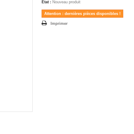
État :
Nouveau produit
Attention : dernières pièces disponibles !
Imprimer