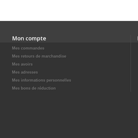
Mon compte
Mes commandes
Mes retours de marchandise
Mes avoirs
Mes adresses
Mes informations personnelles
Mes bons de réduction