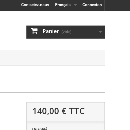
Contactez-nous
Français
Connexion
Panier
(vide)
140,00 €
TTC
Quantité